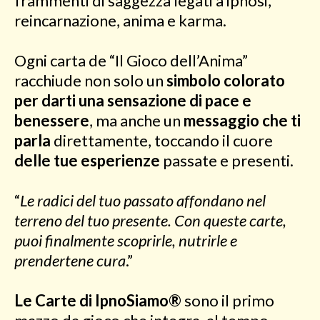
frammenti di saggezza legati a ipnosi,
reincarnazione, anima e karma.
Ogni carta de “Il Gioco dell’Anima”
racchiude non solo un
simbolo colorato
per darti una sensazione di pace e
benessere
, ma anche un
messaggio che ti
parla
direttamente, toccando il cuore
delle tue esperienze
passate e presenti.
“
Le radici del tuo passato affondano nel
terreno del tuo presente. Con queste carte,
puoi finalmente scoprirle, nutrirle e
prendertene cura
.”
Le Carte di IpnoSiamo®
sono il primo