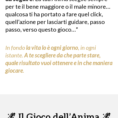
per te il bene maggiore o il male minore…
qualcosa ti ha portato a fare quel click,
quell’azione per lasciarti guidare, passo
passo, verso questo gioco…”
In fondo
la vita lo è ogni giorno
, in ogni
istante.
A te scegliere da che parte stare,
quale risultato vuoi ottenere e in che maniera
giocare
.
🌌 Il Gioco dell’Anima 🌌