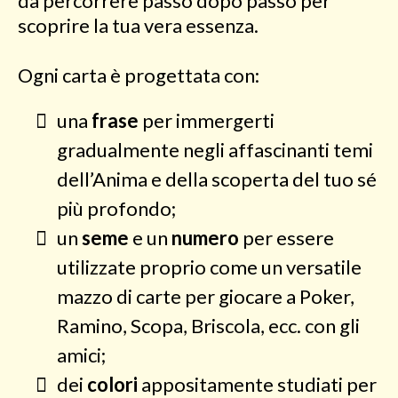
da percorrere passo dopo passo per
scoprire la tua vera essenza.
Ogni carta è progettata con:
una
frase
per immergerti
gradualmente negli affascinanti temi
dell’Anima e della scoperta del tuo sé
più profondo;
un
seme
e un
numero
per essere
utilizzate proprio come un versatile
mazzo di carte per giocare a Poker,
Ramino, Scopa, Briscola, ecc. con gli
amici;
dei
colori
appositamente studiati per