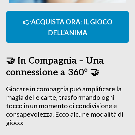
👉ACQUISTA ORA: IL GIOCO
DELL’ANIMA
🤝 In Compagnia – Una
connessione a 360° 🤝
Giocare in compagnia può amplificare la
magia delle carte, trasformando ogni
tocco in un momento di condivisione e
consapevolezza. Ecco alcune modalità di
gioco: