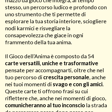
mazzo da gioco che integra, al tempo
stesso, un percorso ludico e profondo con
uno strumento che ti permette di
esplorare la tua storia interiore, sciogliere
nodi karmici e risvegliare la
consapevolezza che giace in ogni
frammento della tua anima.
Il Gioco dell’Anima è composto da 54
carte versatili, uniche e trasformative
pensate per accompagnarti, oltre che nel
tuo percorso di
crescita personale
, anche
nei tuoi momenti di
svago e con gli amici
.
Queste carte ti offrono frasi su cui
riflettere che, anche nei momenti di gioco,
comunicheranno al tuo inconscio
la strada