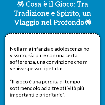
🪅 Cosa è il Gioco: Tra
Tradizione e Spirito, un
Viaggio nel Profondo🪅
Nella mia infanzia e adolescenza ho
vissuto, sia pure con una certa
sofferenza, una convinzione che mi
veniva spesso ripetuta:
“Il gioco è una perdita di tempo
sottraendolo ad altre attività più
importanti e prioritarie”.