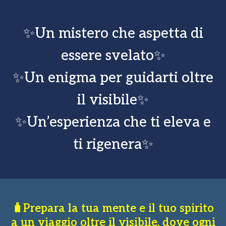
✨Un mistero che aspetta di
essere svelato✨
✨Un enigma per guidarti oltre
il visibile✨
✨Un’esperienza che ti eleva e
ti rigenera✨
🧳Prepara la tua mente e il tuo spirito
a un viaggio oltre il visibile, dove ogni