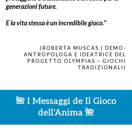
“Il gioco è un bisogno profondo, una forza
che ci riporta a noi stessi. E continuare a
proteggerlo e tramandarlo è un dono per le
generazioni future.
E la vita stessa è un incredibile gioco.”