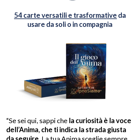
54 carte versatili e trasformative
da
usare da soli o in compagnia
“Se sei qui, sappi che
la curiosità è la voce
dell’Anima, che ti indica la strada giusta
da seguire
. La tua Anima sceglie sempre