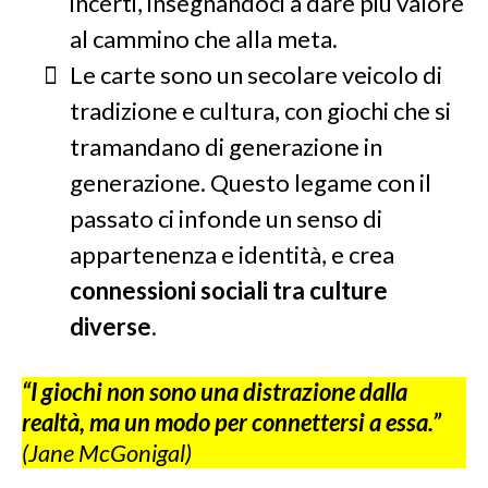
incerti, insegnandoci a dare più valore
al cammino che alla meta.
Le carte sono un secolare veicolo di
tradizione e cultura, con giochi che si
tramandano di generazione in
generazione. Questo legame con il
passato ci infonde un senso di
appartenenza e identità, e crea
connessioni sociali tra culture
diverse
.
“I giochi non sono una distrazione dalla
realtà, ma un modo per connettersi a essa.”
(Jane McGonigal)