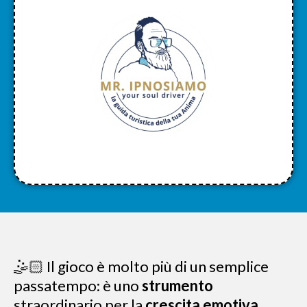
🤹🏻 Il gioco è molto più di un semplice
passatempo: è uno
strumento
straordinario per la
crescita emotiva,