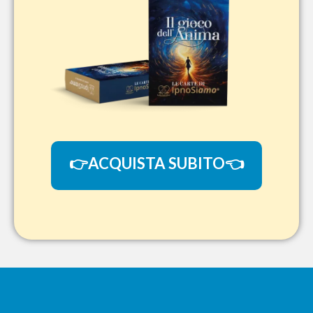
👉ACQUISTA SUBITO👈